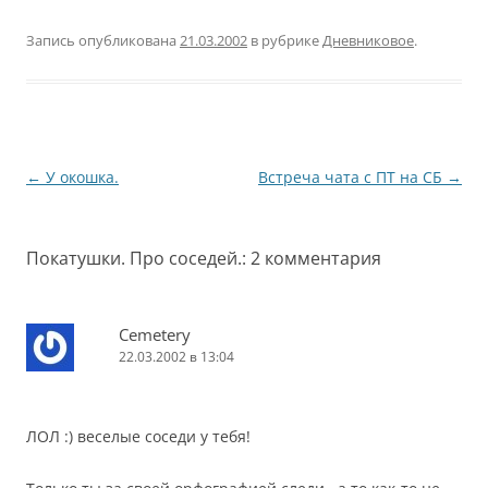
Запись опубликована
21.03.2002
в рубрике
Дневниковое
.
Навигация
←
У окошка.
Встреча чата с ПТ на СБ
→
по
записям
Покатушки. Про соседей.
: 2 комментария
Cemetery
22.03.2002 в 13:04
ЛОЛ :) веселые соседи у тебя!