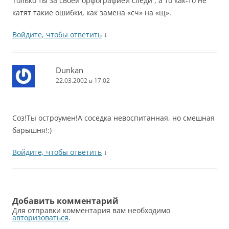
Только ты за своей орфографией следи , а то как-то не
катят такие ошибки, как замена «сч» на «щ».
Войдите, чтобы ответить
↓
Dunkan
22.03.2002 в 17:02
Соз!Ты остроумен!А соседка невоспитанная, но смешная
барышня!:)
Войдите, чтобы ответить
↓
Добавить комментарий
Для отправки комментария вам необходимо
авторизоваться
.