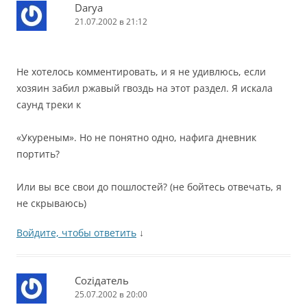
Darya
21.07.2002 в 21:12
Не хотелось комментировать, и я не удивлюсь, если
хозяин забил ржавый гвоздь на этот раздел. Я искала
саунд треки к
«Укуреным». Но не понятно одно, нафига дневник
портить?
Или вы все свои до пошлостей? (не бойтесь отвечать, я
не скрываюсь)
Войдите, чтобы ответить
↓
Соziдатель
25.07.2002 в 20:00