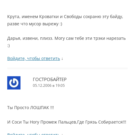
Крута, именем Кроватки и Свободы сохраню эту байду,
разве что мусор вырежу :)
Дарья, извени, плизз. Могу сам тебе эти трэки нарезать
:)
Войдите, чтобы ответить
↓
ГОСТРОБАЙТЕР
05.12.2006 в 19:05
Ты Просто ЛОШПАК !!!
И Соси Ты Ногу Промеж Пальцев,Где Грязь Собирается!!!
Войдите, чтобы ответить
↓