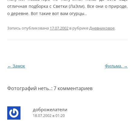
отличная подборка с Светки (ЛаЭли). Все они о природе,
о деревне. Вот такие вот вам огурцы..
Запись опубликована
17.07.2002
в рубрике
Дневниковое
.
Навигация
←
Замок
Фильма.
→
по
записям
Фотографий неть..
: 7 комментариев
доброжелатели
18.07.2002 в 01:20