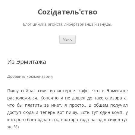
Перейти
к
Соziдатель'ство
содержимому
Блог циника, эгоиста, либертарианца и зануды.
Меню
Из Эрмитажа
Добавить комментарий
Пишу сейчас сидя из интернет-кафе, что в Эрмитаже
расположился. Конечно я не дошел до такого изврата,
что бы платить за инет, я просто.. В общем получил
доступ сюда и теперь вот пишу. Есть тут один комп, у
которого бага одна есть, полтора года назад я сидел тут
же %)