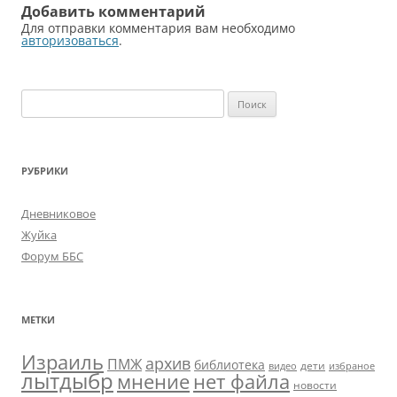
Добавить комментарий
Для отправки комментария вам необходимо
авторизоваться
.
Найти:
РУБРИКИ
Дневниковое
Жуйка
Форум ББС
МЕТКИ
Израиль
архив
ПМЖ
библиотека
дети
видео
избраное
лытдыбр
мнение
нет файла
новости