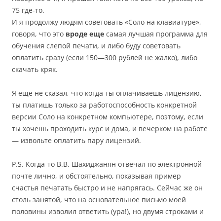
75 где-то.
И я продолжу людям советовать «Соло на клавиатуре»,
говоря, что это
вроде еще
самая лучшая программа для
обучения слепой печати, и либо буду советовать
оплатить сразу (если 150—300 рублей не жалко), либо
скачать кряк.
Я еще не сказал, что когда ты оплачиваешь лицензию,
ты платишь только за работоспособность конкретной
версии Соло на конкретном компьютере, поэтому, если
ты хочешь проходить курс и дома, и вечерком на работе
— извольте оплатить пару лицензий.
P.S. Когда-то В.В. Шахиджанян отвечал по электронной
почте лично, и обстоятельно, показывая пример
счастья печатать быстро и не напрягась. Сейчас же он
столь занятой, что на основательное письмо моей
половины изволил ответить (ура!), но двумя строками и