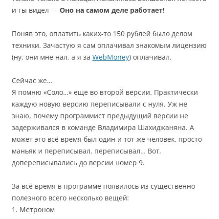
и ты видел —
Оно на самом деле работает!
Поняв это, оплатить каких-то 150 рублей было делом
техники. Зачастую я сам оплачивал знакомым лицензию
(ну, они мне нал, а я за
WebMoney
) оплачивал.
Сейчас же…
Я помню «Соло…» еще во второй версии. Практически
каждую новую версию переписывали с нуля. Уж не
знаю, почему программист предыдущий версии не
задерживался в команде Владимира Шахиджаняна. А
может это всё время был один и тот же человек, просто
маньяк и переписывал, переписывал… Вот,
допереписывались до версии номер 9.
За всё время в программе появилось из существенно
полезного всего несколько вещей:
1. Метроном