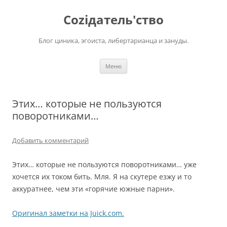
Перейти
к
Соziдатель'ство
содержимому
Блог циника, эгоиста, либертарианца и зануды.
Меню
Этих… которые не пользуются
поворотниками…
Добавить комментарий
Этих… которые не пользуются поворотниками… уже
хочется их током бить. Мля. Я на скутере езжу и то
аккуратнее, чем эти «горячие южные парни».
Оригинал заметки на Juick.com.