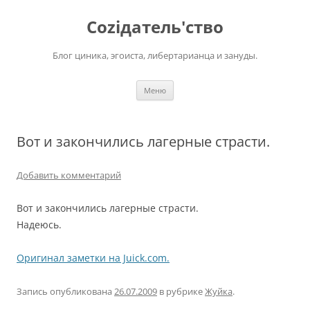
Перейти
к
Соziдатель'ство
содержимому
Блог циника, эгоиста, либертарианца и зануды.
Меню
Вот и закончились лагерные страсти.
Добавить комментарий
Вот и закончились лагерные страсти.
Надеюсь.
Оригинал заметки на Juick.com.
Запись опубликована
26.07.2009
в рубрике
Жуйка
.