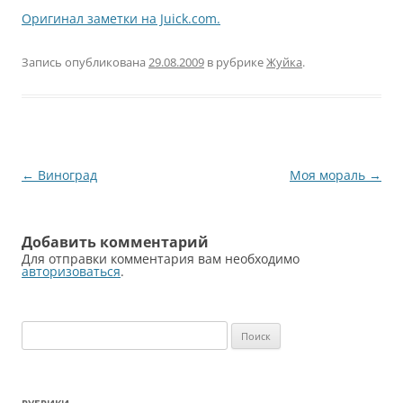
Оригинал заметки на Juick.com.
Запись опубликована
29.08.2009
в рубрике
Жуйка
.
Навигация
←
Виноград
Моя мораль
→
по
записям
Добавить комментарий
Для отправки комментария вам необходимо
авторизоваться
.
Найти: