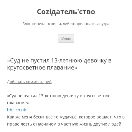
Перейти
к
Соziдатель'ство
содержимому
Блог циника, эгоиста, либертарианца и зануды.
Меню
«Cуд не пустил 13-летнюю девочку в
кругосветное плавание»
Добавить комментарий
«Cуд не пустил 13-летнюю девочку в кругосветное
плавание»
bbc.co.uk
Как же меня бесит всё то мудачьё, которое решает, что в
праве лезть с насилием в частную жизнь других людей.