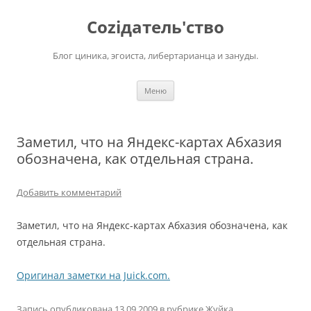
Перейти
к
Соziдатель'ство
содержимому
Блог циника, эгоиста, либертарианца и зануды.
Меню
Заметил, что на Яндекс-картах Абхазия
обозначена, как отдельная страна.
Добавить комментарий
Заметил, что на Яндекс-картах Абхазия обозначена, как
отдельная страна.
Оригинал заметки на Juick.com.
Запись опубликована
13.09.2009
в рубрике
Жуйка
.