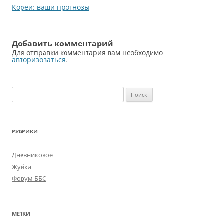
по
Кореи: ваши прогнозы
записям
Добавить комментарий
Для отправки комментария вам необходимо
авторизоваться
.
Найти:
РУБРИКИ
Дневниковое
Жуйка
Форум ББС
МЕТКИ