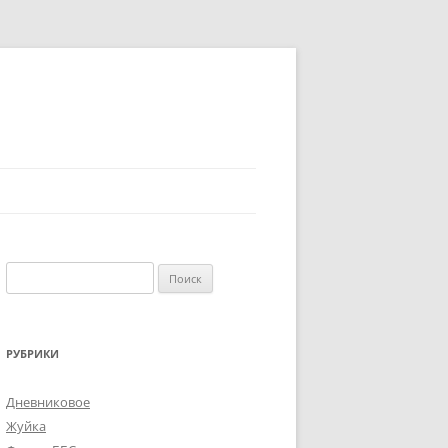
Найти:
РУБРИКИ
Дневниковое
Жуйка