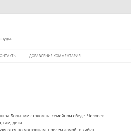
зануды.
ОНТАКТЫ
ДОБАВЛЕНИЕ КОММЕНТАРИЯ
ели за Большим столом на семейном обеде. Человек
 гам, дети.
гуляются по магазинам, поедем домой, в кибуц.