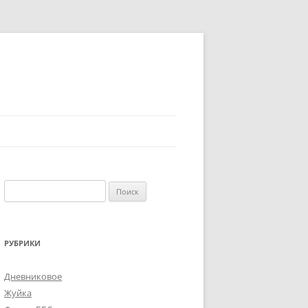
Найти:
РУБРИКИ
Дневниковое
Жуйка