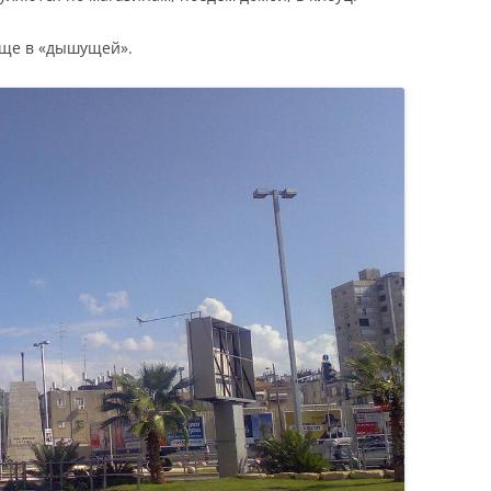
 еще в «дышущей».