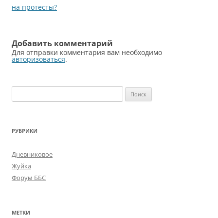
по
на протесты?
записям
Добавить комментарий
Для отправки комментария вам необходимо
авторизоваться
.
Найти:
РУБРИКИ
Дневниковое
Жуйка
Форум ББС
МЕТКИ