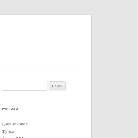
Найти:
РУБРИКИ
Дневниковое
Жуйка