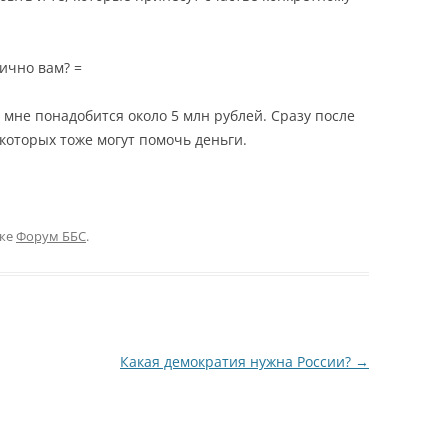
лично вам? =
 мне понадобится около 5 млн рублей. Сразу после
оторых тоже могут помочь деньги.
ике
Форум ББС
.
Какая демократия нужна России?
→