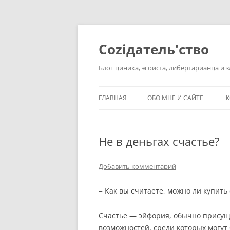
Перейти
к
содержимому
Соziдатель'ство
Блог циника, эгоиста, либертарианца и 
ГЛАВНАЯ
ОБО МНЕ И САЙТЕ
К
Не в деньгах счастье?
Добавить комментарий
= Как вы считаете, можно ли купить 
Счастье — эйфория, обычно присущ
возможностей, среди которых могут 