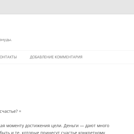
зануды.
ОНТАКТЫ
ДОБАВЛЕНИЕ КОММЕНТАРИЯ
счастье? =
ая моменту достижения цели. Деньги — дают много
быть и те, которые принесут счастье конкретному